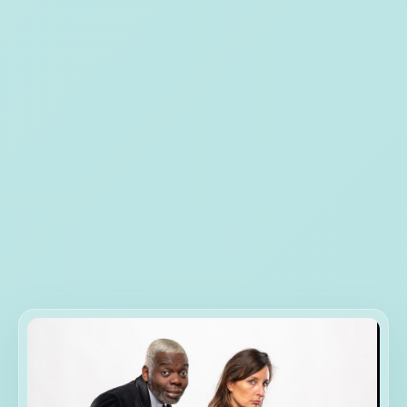
Développer les relations au tra