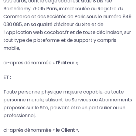
000 euros, dont le siège social est situé 8 bis rue
Barthélemy 75015 Paris, immatriculée au Registre du
Commerce et des Sociétés de Paris sous le numéro 849
030 085, en sa qualité d’éditeur du Site et de
l’Application web cocobot.fr et de toute déclinaison, sur
tout type de plateforme et de support y compris
mobile,
ci-après dénommée «
l’Éditeur
»,
ET :
Toute personne physique majeure capable, ou toute
personne morale, utilisant les Services ou Abonnements
proposés sur le Site, pouvant être un particulier ou un
professionnel,
ci-après dénommée «
le Client
»,