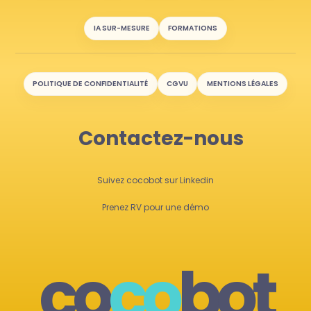
IA SUR-MESURE
FORMATIONS
POLITIQUE DE CONFIDENTIALITÉ
CGVU
MENTIONS LÉGALES
Contactez-nous
Suivez cocobot sur Linkedin
Prenez RV pour une démo
co
co
bot