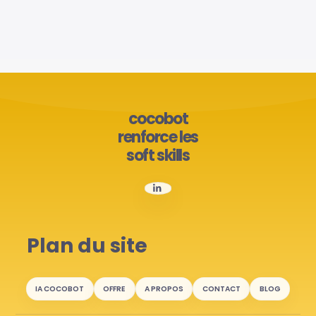
cocobot
renforce les
soft skills
Plan du site
IA COCOBOT
OFFRE
A PROPOS
CONTACT
BLOG