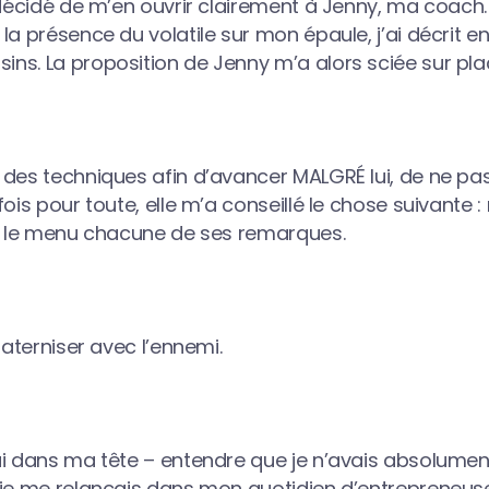
 décidé de m’en ouvrir clairement à Jenny, ma coach.
la présence du volatile sur mon épaule, j’ai décrit en
ns. La proposition de Jenny m’a alors sciée sur pla
des techniques afin d’avancer MALGRÉ lui, de ne pas
ois pour toute, elle m’a conseillé le chose suivante : 
ar le menu chacune de ses remarques.
raterniser avec l’ennemi.
ui dans ma tête – entendre que je n’avais absolumen
 je me relançais dans mon quotidien d’entrepreneuse.