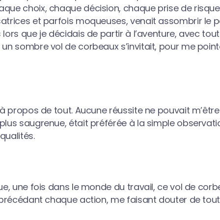
aque choix, chaque décision, chaque prise de risque
satrices et parfois moqueuses, venait assombrir le
lors que je décidais de partir à l’aventure, avec toute
 un sombre vol de corbeaux s’invitait, pour me poin
t à propos de tout. Aucune réussite ne pouvait m’êtr
plus saugrenue, était préférée à la simple observatio
qualités.
que, une fois dans le monde du travail, ce vol de cor
t, précédant chaque action, me faisant douter de to