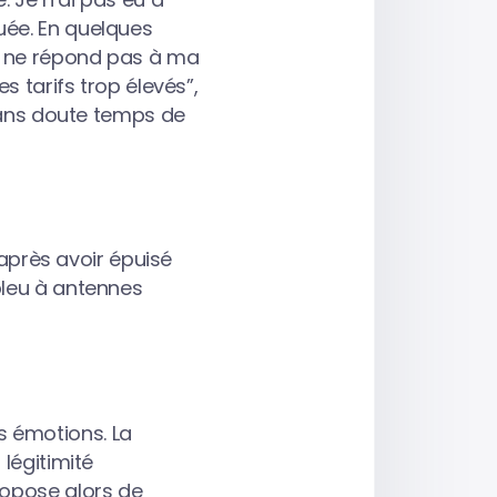
uée. En quelques
t, ne répond pas à ma
s tarifs trop élevés”,
 sans doute temps de
 après avoir épuisé
bleu à antennes
 émotions. La
légitimité
ropose alors de