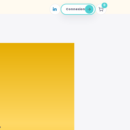
0
Connexion
t