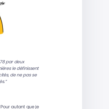
78 par deux
ères le définissent
tés, de ne pas se
ès.”
 Pour autant que je