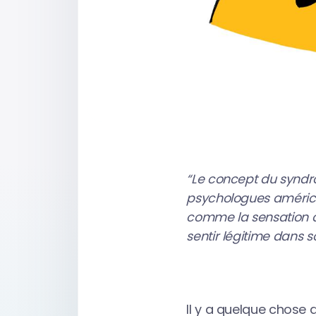
“Le concept du syndr
psychologues américai
comme la sensation 
sentir légitime dans s
Il y a quelque chose 