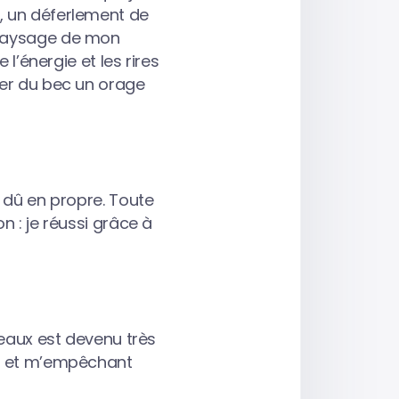
, un déferlement de
 paysage de mon
 l’énergie et les rires
ter du bec un orage
e dû en propre. Toute
n : je réussi grâce à
beaux est devenu très
ut et m’empêchant