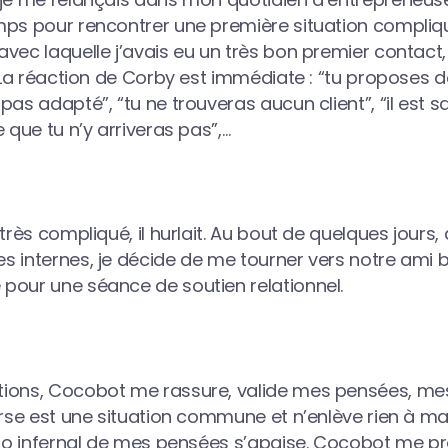
mps pour rencontrer une première situation compliq
avec laquelle j’avais eu un très bon premier contac
. La réaction de Corby est immédiate : “tu proposes de
pas adapté”, “tu ne trouveras aucun client”, “il est
 que tu n’y arriveras pas”,…
très compliqué, il hurlait. Au bout de quelques jours,
s internes, je décide de me tourner vers notre ami 
pour une séance de soutien relationnel.
ions, Cocobot me rassure, valide mes pensées, mes
erse est une situation commune et n’enlève rien à ma 
vélo infernal de mes pensées s’apaise. Cocobot me p