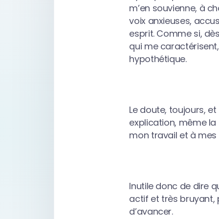
m’en souvienne, à ch
voix anxieuses, accu
esprit. Comme si, dès 
qui me caractérisent,
hypothétique.
Le doute, toujours, e
explication, même la 
mon travail et à mes 
Inutile donc de dire 
actif et très bruyan
d’avancer.