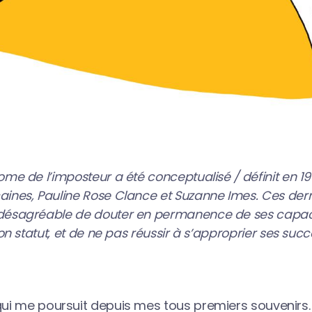
ome de l’imposteur a été
conceptualisé / définit
en 19
nes, Pauline Rose Clance et Suzanne Imes. Ces derni
désagréable de douter en permanence de ses capaci
on statut, et de ne pas réussir à s’approprier ses succ
qui me poursuit depuis mes tous premiers souvenirs.