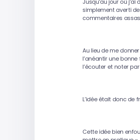
Jusqu’au jour où j’ai
simplement averti de 
commentaires assassi
Au lieu de me donner 
l’anéantir une bonne f
l’écouter et noter p
L’idée était donc de f
Cette idée bien enfo
mettre en pratique –