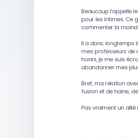
Beaucoup l’appelle le
pour les intimes. Ce
commenter la moindr
Il a donc longtemps é
mes professeurs de de
honni, je me suis écras
abandonner mes plus 
Bref, ma relation ave
fusion et de haine, d
Pas vraiment un allié 