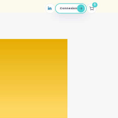
0
Connexion