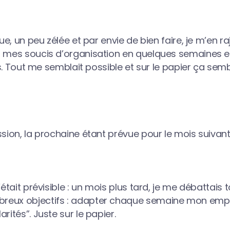
que, un peu zélée et par envie de bien faire, je m’en r
r mes soucis d’organisation en quelques semaines e
mois. Tout me semblait possible et sur le papier ça s
ssion, la prochaine étant prévue pour le mois suivant
’était prévisible : un mois plus tard, je me débattais 
reux objectifs : adapter chaque semaine mon empl
rités”. Juste sur le papier.