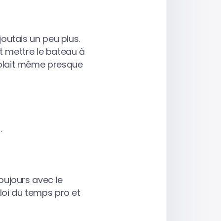
ajoutais un peu plus.
t mettre le bateau à
emblait même presque
.
toujours avec le
oi du temps pro et