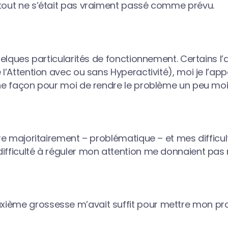
 tout ne s’était pas vraiment passé comme prévu.
quelques particularités de fonctionnement. Certains l
e l’Attention avec ou sans Hyperactivité), moi je l’ap
Une façon pour moi de rendre le problème un peu m
core majoritairement – problématique – et mes difficul
ifficulté à réguler mon attention me donnaient pas m
ième grossesse m’avait suffit pour mettre mon pro