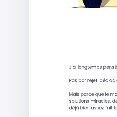
J’ai longtemps pensé q
Pas par rejet idéologi
Mais parce que le mo
solutions miracles, d
déjà bien assez fait le