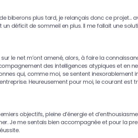
e biberons plus tard, je relançais donc ce projet… a
un déficit de sommeil en plus. Il me fallait une solut
sur le net m’ont amené, alors, à faire la connaissa
ccompagnement des intelligences atypiques et en neu
nnes qui, comme moi, se sentent inexorablement in
n entreprise. Heureusement pour moi, le courant est t
miers objectifs, pleine d’énergie et d’enthousiasme. 
onner. Je me sentais bien accompagnée et pour la pre
réussite.