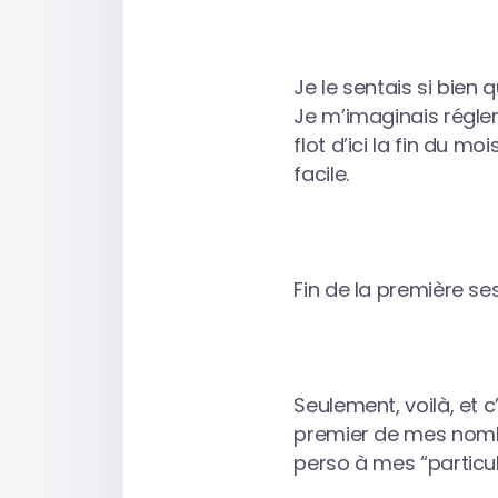
Je le sentais si bien 
Je m’imaginais régle
flot d’ici la fin du 
facile.
Fin de la première se
Seulement, voilà, et c
premier de mes nomb
perso à mes “particula