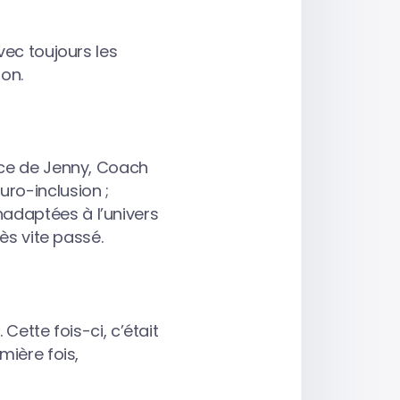
vec toujours les
ion.
nce de Jenny, Coach
ro-inclusion ;
adaptées à l’univers
rès vite passé.
Cette fois-ci, c’était
mière fois,