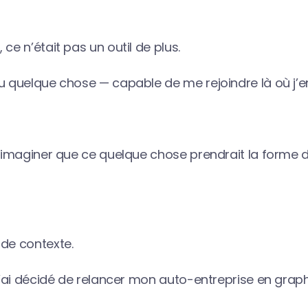
ce n’était pas un outil de plus.
u quelque chose — capable de me rejoindre là où j’en
m’imaginer que ce quelque chose prendrait la forme d
 de contexte.
 j’ai décidé de relancer mon auto-entreprise en graphi