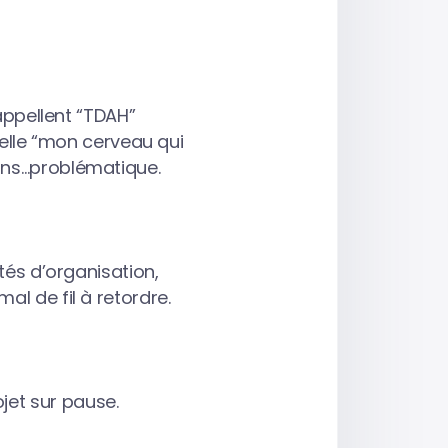
’appellent “TDAH”
pelle “mon cerveau qui
oins…problématique.
tés d’organisation,
al de fil à retordre.
jet sur pause.