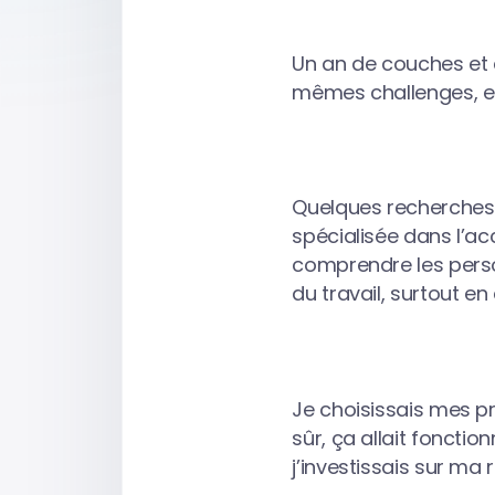
Un an de couches et d
mêmes challenges, et 
Quelques recherches 
spécialisée dans l’a
comprendre les perso
du travail, surtout e
Je choisissais mes pre
sûr, ça allait foncti
j’investissais sur ma 