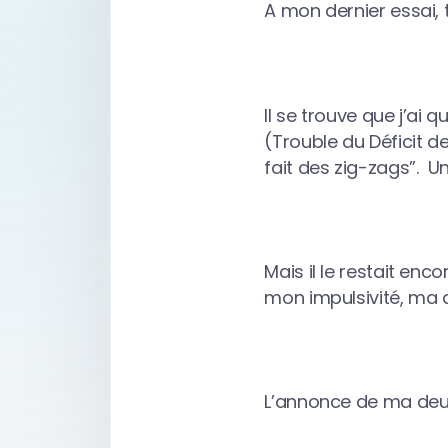
A mon dernier essai,
Il se trouve que j’ai 
(Trouble du Déficit d
fait des zig-zags”. 
Mais il le restait en
mon impulsivité, ma d
L’annonce de ma deux