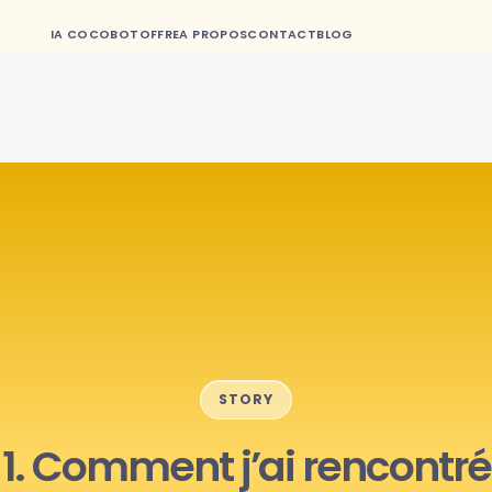
IA COCOBOT
OFFRE
A PROPOS
CONTACT
BLOG
STORY
1. Comment j’ai rencontré