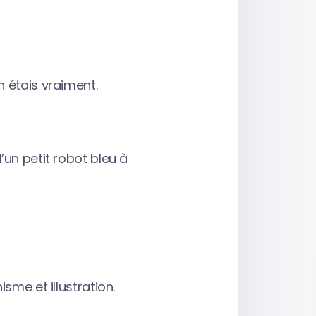
 étais vraiment.
’un petit robot bleu à
sme et illustration.