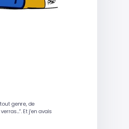
tout genre, de
erras…”. Et j’en avais